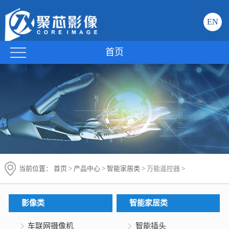
EN
首页
当前位置：
首页
>
产品中心
>
智能家居类
>
万能遥控器
>
影像类
智能家居类
车联网摄像机
智能插头