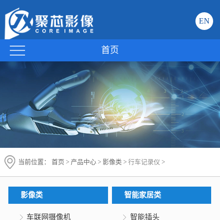
EN
首页
当前位置：
首页
>
产品中心
>
影像类
>
行车记录仪
>
影像类
智能家居类
车联网摄像机
智能插头