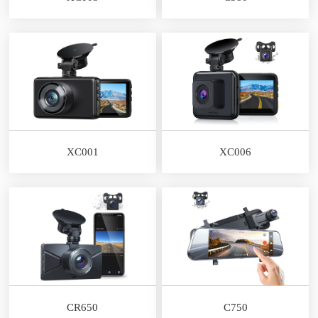
XC001
XC006
CR650
C750