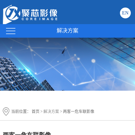
EN
解决方案
当前位置：
首页
>
解决方案
> 两客一危车联影像