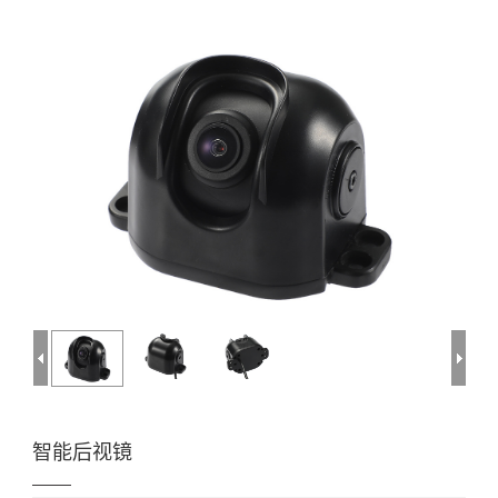
智能后视镜