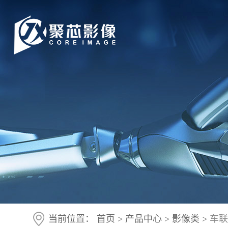
当前位置：
首页
>
产品中心
>
影像类
>
车