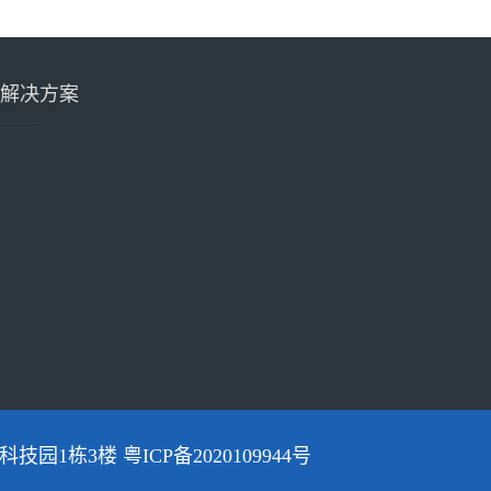
解决方案
新科技园1栋3楼
粤ICP备2020109944号