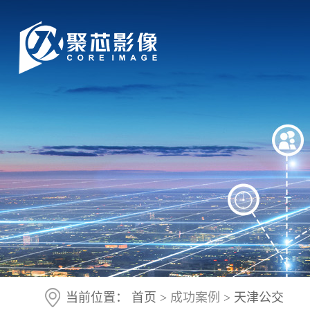
当前位置：
首页
>
成功案例
> 天津公交